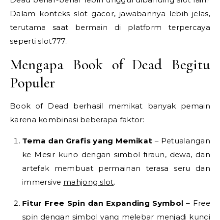
Dalam konteks slot gacor, jawabannya lebih jelas,
terutama saat bermain di platform terpercaya
seperti slot777.
Mengapa Book of Dead Begitu
Populer
Book of Dead berhasil memikat banyak pemain
karena kombinasi beberapa faktor:
Tema dan Grafis yang Memikat
– Petualangan
ke Mesir kuno dengan simbol firaun, dewa, dan
artefak membuat permainan terasa seru dan
immersive
mahjong slot
.
Fitur Free Spin dan Expanding Symbol
– Free
spin dengan simbol yang melebar menjadi kunci