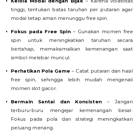
Kelola Modal dengan Bijak
– Karena volatilitas
tinggi, tentukan batas taruhan per putaran agar
modal tetap aman menunggu free spin.
Fokus pada Free Spin
– Gunakan momen free
spin untuk meningkatkan taruhan secara
bertahap, memaksimalkan kemenangan saat
simbol melebar muncul.
Perhatikan Pola Game
– Catat putaran dan hasil
free spin, sehingga lebih mudah mengenali
momen slot gacor.
Bermain Santai dan Konsisten
– Jangan
terburu-buru mengejar kemenangan besar.
Fokus pada pola dan strategi meningkatkan
peluang menang.