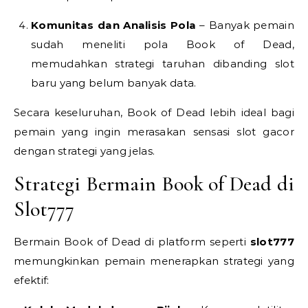
Komunitas dan Analisis Pola
– Banyak pemain
sudah meneliti pola Book of Dead,
memudahkan strategi taruhan dibanding slot
baru yang belum banyak data.
Secara keseluruhan, Book of Dead lebih ideal bagi
pemain yang ingin merasakan sensasi slot gacor
dengan strategi yang jelas.
Strategi Bermain Book of Dead di
Slot777
Bermain Book of Dead di platform seperti
slot777
memungkinkan pemain menerapkan strategi yang
efektif: