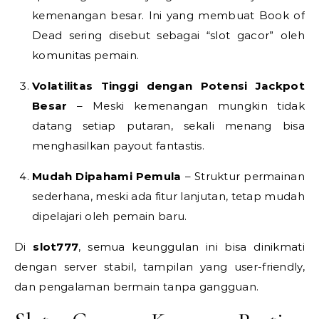
kemenangan besar. Ini yang membuat Book of
Dead sering disebut sebagai “slot gacor” oleh
komunitas pemain.
Volatilitas Tinggi dengan Potensi Jackpot
Besar
– Meski kemenangan mungkin tidak
datang setiap putaran, sekali menang bisa
menghasilkan payout fantastis.
Mudah Dipahami Pemula
– Struktur permainan
sederhana, meski ada fitur lanjutan, tetap mudah
dipelajari oleh pemain baru.
Di
slot777
, semua keunggulan ini bisa dinikmati
dengan server stabil, tampilan yang user-friendly,
dan pengalaman bermain tanpa gangguan.