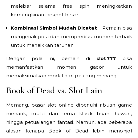
melebar selama free spin meningkatkan
kemungkinan jackpot besar.
Kombinasi Simbol Mudah Dicatat
– Pemain bisa
mengenali pola dan memprediksi momen terbaik
untuk menaikkan taruhan.
Dengan pola ini, pemain di
slot777
bisa
memanfaatkan momen gacor untuk
memaksimalkan modal dan peluang menang.
Book of Dead vs. Slot Lain
Memang, pasar slot online dipenuhi ribuan game
menarik, mulai dari tema klasik buah, hewan,
hingga petualangan fantasi. Namun, ada beberapa
alasan kenapa Book of Dead lebih menonjol