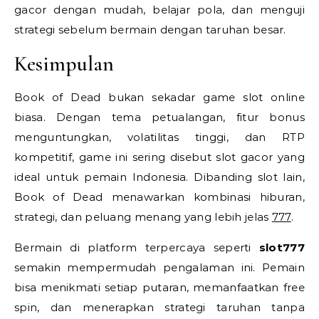
gacor dengan mudah, belajar pola, dan menguji
strategi sebelum bermain dengan taruhan besar.
Kesimpulan
Book of Dead bukan sekadar game slot online
biasa. Dengan tema petualangan, fitur bonus
menguntungkan, volatilitas tinggi, dan RTP
kompetitif, game ini sering disebut slot gacor yang
ideal untuk pemain Indonesia. Dibanding slot lain,
Book of Dead menawarkan kombinasi hiburan,
strategi, dan peluang menang yang lebih jelas
777
.
Bermain di platform terpercaya seperti
slot777
semakin mempermudah pengalaman ini. Pemain
bisa menikmati setiap putaran, memanfaatkan free
spin, dan menerapkan strategi taruhan tanpa