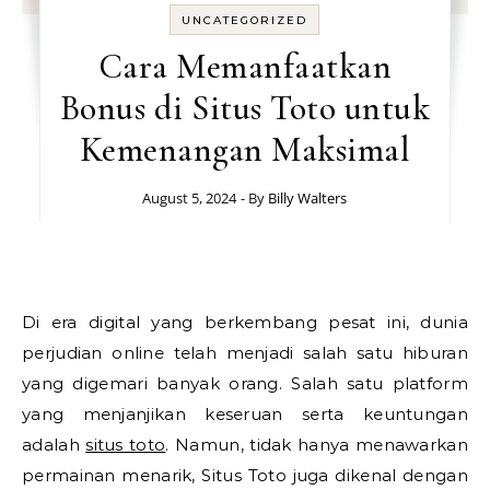
UNCATEGORIZED
Cara Memanfaatkan
Bonus di Situs Toto untuk
Kemenangan Maksimal
August 5, 2024
- By
Billy Walters
Di era digital yang berkembang pesat ini, dunia
perjudian online telah menjadi salah satu hiburan
yang digemari banyak orang. Salah satu platform
yang menjanjikan keseruan serta keuntungan
adalah
situs toto
. Namun, tidak hanya menawarkan
permainan menarik, Situs Toto juga dikenal dengan