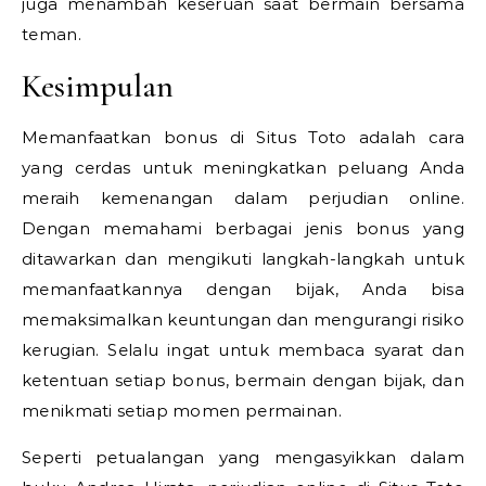
juga menambah keseruan saat bermain bersama
teman.
Kesimpulan
Memanfaatkan bonus di Situs Toto adalah cara
yang cerdas untuk meningkatkan peluang Anda
meraih kemenangan dalam perjudian online.
Dengan memahami berbagai jenis bonus yang
ditawarkan dan mengikuti langkah-langkah untuk
memanfaatkannya dengan bijak, Anda bisa
memaksimalkan keuntungan dan mengurangi risiko
kerugian. Selalu ingat untuk membaca syarat dan
ketentuan setiap bonus, bermain dengan bijak, dan
menikmati setiap momen permainan.
Seperti petualangan yang mengasyikkan dalam