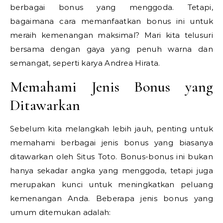
berbagai bonus yang menggoda. Tetapi,
bagaimana cara memanfaatkan bonus ini untuk
meraih kemenangan maksimal? Mari kita telusuri
bersama dengan gaya yang penuh warna dan
semangat, seperti karya Andrea Hirata.
Memahami Jenis Bonus yang
Ditawarkan
Sebelum kita melangkah lebih jauh, penting untuk
memahami berbagai jenis bonus yang biasanya
ditawarkan oleh Situs Toto. Bonus-bonus ini bukan
hanya sekadar angka yang menggoda, tetapi juga
merupakan kunci untuk meningkatkan peluang
kemenangan Anda. Beberapa jenis bonus yang
umum ditemukan adalah: