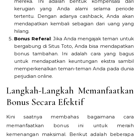
mereka. Ini adalah bentuk kompensasi dari
kerugian yang Anda alami selama periode
tertentu. Dengan adanya cashback, Anda akan
mendapatkan kembali sebagian dari uang yang
hilang.
Bonus Referal
: Jika Anda mengajak teman untuk
bergabung di Situs Toto, Anda bisa mendapatkan
bonus tambahan. Ini adalah cara yang bagus
untuk mendapatkan keuntungan ekstra sambil
memperkenalkan teman-teman Anda pada dunia
perjudian online.
Langkah-Langkah Memanfaatkan
Bonus Secara Efektif
Kini saatnya membahas bagaimana cara
memanfaatkan bonus ini untuk meraih
kemenangan maksimal. Berikut adalah beberapa