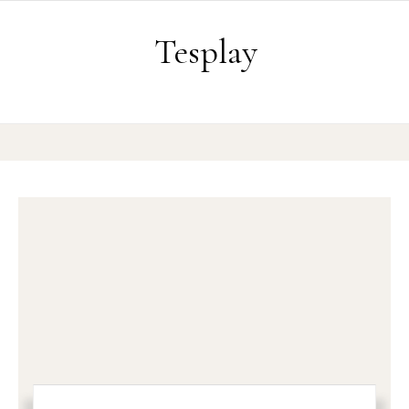
Skip to content
Tesplay