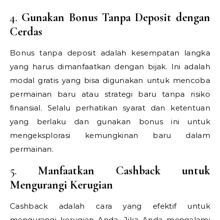
4.
Gunakan Bonus Tanpa Deposit dengan
Cerdas
Bonus tanpa deposit adalah kesempatan langka
yang harus dimanfaatkan dengan bijak. Ini adalah
modal gratis yang bisa digunakan untuk mencoba
permainan baru atau strategi baru tanpa risiko
finansial. Selalu perhatikan syarat dan ketentuan
yang berlaku dan gunakan bonus ini untuk
mengeksplorasi kemungkinan baru dalam
permainan.
5.
Manfaatkan Cashback untuk
Mengurangi Kerugian
Cashback adalah cara yang efektif untuk
mengurangi kerugian Anda. Jika Anda mengalami