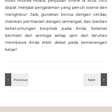
buku Andrea Hirata, perjudian online di Situs Toto
dapat menjadi pengalaman yang penuh warna dan
menghibur. Jadi, gunakan bonus dengan cerdas,
mainkan permainan dengan semangat, dan biarkan
keberuntungan berpihak pada Anda. Selamat
bermain dan semoga setiap spin dan taruhan
membawa Anda lebih dekat pada kemenangan
besar!