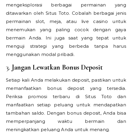
mengeksplorasi berbagai permainan yang
ditawarkan oleh Situs Toto. Cobalah berbagai jenis
permainan slot, meja, atau live casino untuk
menemukan yang paling cocok dengan gaya
bermain Anda. Ini juga saat yang tepat untuk
menguji strategi yang berbeda tanpa harus
menggunakan modal pribadi.
3.
Jangan Lewatkan Bonus Deposit
Setiap kali Anda melakukan deposit, pastikan untuk
memanfaatkan bonus deposit yang tersedia.
Periksa promosi terbaru di Situs Toto dan
manfaatkan setiap peluang untuk mendapatkan
tambahan saldo. Dengan bonus deposit, Anda bisa
memperpanjang waktu bermain dan
meningkatkan peluang Anda untuk menang.