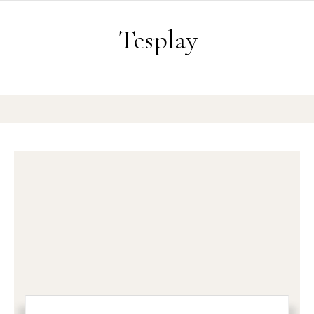
Skip to content
Tesplay