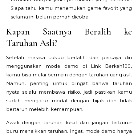
Siapa tahu kamu menemukan game favorit yang
selama ini belum pernah dicoba.
Kapan Saatnya Beralih ke
Taruhan Asli?
Setelah merasa cukup berlatih dan percaya diri
menggunakan mode demo di Link Berkah100,
kamu bisa mulai bermain dengan taruhan uang asli.
Namun, penting untuk diingat bahwa taruhan
nyata selalu membawa risiko, jadi pastikan kamu
sudah mengatur modal dengan bijak dan tidak
bertaruh melebihi kemampuan.
Awali dengan taruhan kecil dan jangan terburu-
buru menaikkan taruhan. Ingat, mode demo hanya