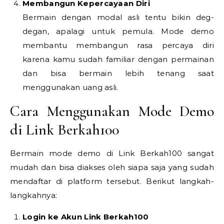
Membangun Kepercayaan Diri
Bermain dengan modal asli tentu bikin deg-
degan, apalagi untuk pemula. Mode demo
membantu membangun rasa percaya diri
karena kamu sudah familiar dengan permainan
dan bisa bermain lebih tenang saat
menggunakan uang asli.
Cara Menggunakan Mode Demo
di Link Berkah100
Bermain mode demo di Link Berkah100 sangat
mudah dan bisa diakses oleh siapa saja yang sudah
mendaftar di platform tersebut. Berikut langkah-
langkahnya:
Login ke Akun Link Berkah100