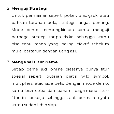
Menguji Strategi
Untuk permainan seperti poker, blackjack, atau
bahkan taruhan bola, strategi sangat penting.
Mode demo memungkinkan kamu menguji
berbagai strategi tanpa risiko, sehingga kamu
bisa tahu mana yang paling efektif sebelum
mulai bertaruh dengan uang asli.
Mengenal Fitur Game
Setiap game judi online biasanya punya fitur
spesial seperti putaran gratis, wild symbol,
multipliers, atau side bets. Dengan mode demo,
kamu bisa coba dan pahami bagaimana fitur-
fitur ini bekerja sehingga saat bermain nyata
kamu sudah lebih siap.