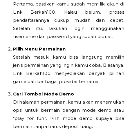
Pertama, pastikan kamu sudah memiliki akun di
Link Berkah100. Kalau belum, proses
pendaftarannya cukup mudah dan cepat.
Setelah itu, lakukan login menggunakan
username dan password yang sudah dibuat.
Pilih Menu Permainan
Setelah masuk, kamu bisa langsung memilih
jenis permainan yang ingin kamu coba. Biasanya,
Link Berkah100 menyediakan banyak pilihan
game dari berbagai provider ternama.
Cari Tombol Mode Demo
Di halaman permainan, kamu akan menemukan
opsi untuk bermain dengan mode demo atau
“play for fun”. Pilih mode demo supaya bisa
bermain tanpa harus deposit uang.