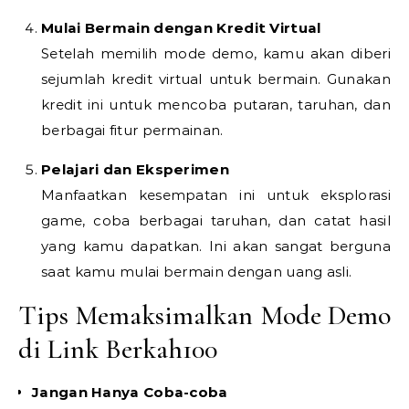
Mulai Bermain dengan Kredit Virtual
Setelah memilih mode demo, kamu akan diberi
sejumlah kredit virtual untuk bermain. Gunakan
kredit ini untuk mencoba putaran, taruhan, dan
berbagai fitur permainan.
Pelajari dan Eksperimen
Manfaatkan kesempatan ini untuk eksplorasi
game, coba berbagai taruhan, dan catat hasil
yang kamu dapatkan. Ini akan sangat berguna
saat kamu mulai bermain dengan uang asli.
Tips Memaksimalkan Mode Demo
di Link Berkah100
Jangan Hanya Coba-coba