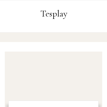
Skip to content
Tesplay