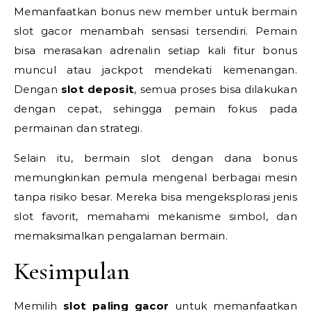
Memanfaatkan bonus new member untuk bermain
slot gacor menambah sensasi tersendiri. Pemain
bisa merasakan adrenalin setiap kali fitur bonus
muncul atau jackpot mendekati kemenangan.
Dengan
slot deposit
, semua proses bisa dilakukan
dengan cepat, sehingga pemain fokus pada
permainan dan strategi.
Selain itu, bermain slot dengan dana bonus
memungkinkan pemula mengenal berbagai mesin
tanpa risiko besar. Mereka bisa mengeksplorasi jenis
slot favorit, memahami mekanisme simbol, dan
memaksimalkan pengalaman bermain.
Kesimpulan
Memilih
slot paling gacor
untuk memanfaatkan