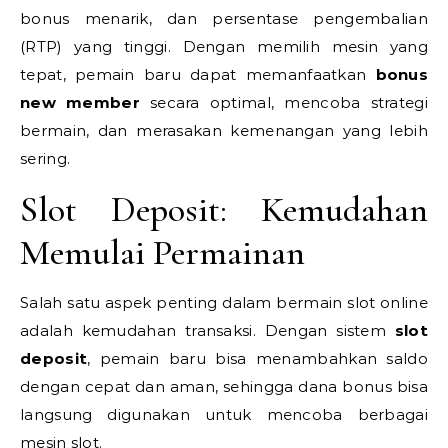
bonus menarik, dan persentase pengembalian
(RTP) yang tinggi. Dengan memilih mesin yang
tepat, pemain baru dapat memanfaatkan
bonus
new member
secara optimal, mencoba strategi
bermain, dan merasakan kemenangan yang lebih
sering.
Slot Deposit: Kemudahan
Memulai Permainan
Salah satu aspek penting dalam bermain slot online
adalah kemudahan transaksi. Dengan sistem
slot
deposit
, pemain baru bisa menambahkan saldo
dengan cepat dan aman, sehingga dana bonus bisa
langsung digunakan untuk mencoba berbagai
mesin slot.