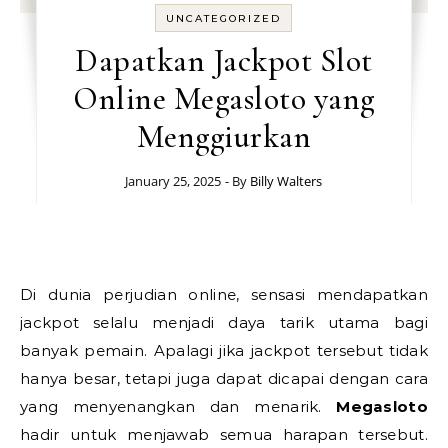
UNCATEGORIZED
Dapatkan Jackpot Slot
Online Megasloto yang
Menggiurkan
January 25, 2025
- By
Billy Walters
Di dunia perjudian online, sensasi mendapatkan
jackpot selalu menjadi daya tarik utama bagi
banyak pemain. Apalagi jika jackpot tersebut tidak
hanya besar, tetapi juga dapat dicapai dengan cara
yang menyenangkan dan menarik.
Megasloto
hadir untuk menjawab semua harapan tersebut.