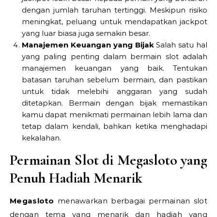
dengan jumlah taruhan tertinggi. Meskipun risiko
meningkat, peluang untuk mendapatkan jackpot
yang luar biasa juga semakin besar.
Manajemen Keuangan yang Bijak
Salah satu hal
yang paling penting dalam bermain slot adalah
manajemen keuangan yang baik. Tentukan
batasan taruhan sebelum bermain, dan pastikan
untuk tidak melebihi anggaran yang sudah
ditetapkan. Bermain dengan bijak memastikan
kamu dapat menikmati permainan lebih lama dan
tetap dalam kendali, bahkan ketika menghadapi
kekalahan.
Permainan Slot di Megasloto yang
Penuh Hadiah Menarik
Megasloto
menawarkan berbagai permainan slot
dengan tema yang menarik dan hadiah yang