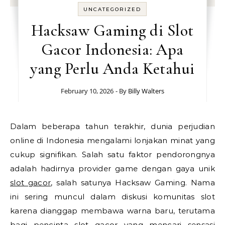
UNCATEGORIZED
Hacksaw Gaming di Slot
Gacor Indonesia: Apa
yang Perlu Anda Ketahui
February 10, 2026
- By
Billy Walters
Dalam beberapa tahun terakhir, dunia perjudian
online di Indonesia mengalami lonjakan minat yang
cukup signifikan. Salah satu faktor pendorongnya
adalah hadirnya provider game dengan gaya unik
slot gacor
, salah satunya Hacksaw Gaming. Nama
ini sering muncul dalam diskusi komunitas slot
karena dianggap membawa warna baru, terutama
bagi pencinta slot gacor yang mencari sensasi