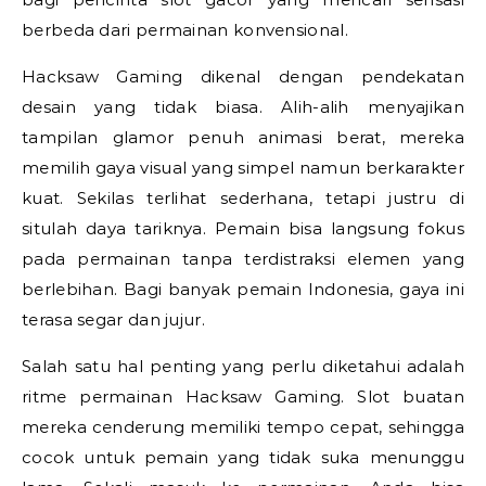
berbeda dari permainan konvensional.
Hacksaw Gaming dikenal dengan pendekatan
desain yang tidak biasa. Alih-alih menyajikan
tampilan glamor penuh animasi berat, mereka
memilih gaya visual yang simpel namun berkarakter
kuat. Sekilas terlihat sederhana, tetapi justru di
situlah daya tariknya. Pemain bisa langsung fokus
pada permainan tanpa terdistraksi elemen yang
berlebihan. Bagi banyak pemain Indonesia, gaya ini
terasa segar dan jujur.
Salah satu hal penting yang perlu diketahui adalah
ritme permainan Hacksaw Gaming. Slot buatan
mereka cenderung memiliki tempo cepat, sehingga
cocok untuk pemain yang tidak suka menunggu