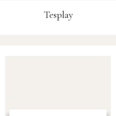
Skip to content
Tesplay