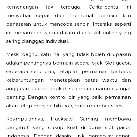
kemenangan tak terduga. Cerita-cerita ini
menyebar cepat dan membuat pemain lain
penasaran untuk mencoba sendiri. Interaksi seperti
ini menambah warna dalam dunia slot online yang
sering dianggap individual.
Meski begitu, satu hal yang tidak boleh dilupakan
adalah pentingnya bermain secara bijak. Slot gacor,
seberapa seru pun, tetaplah permainan berbasis
keberuntungan. Menetapkan batas waktu dan
anggaran adalah langkah sederhana namun sangat
penting. Dengan kontrol diri yang baik, permainan
akan tetap menjadi hiburan, bukan sumber stres.
Kesimpulannya, Hacksaw Gaming membawa
pengaruh yang cukup kuat di dunia slot gacor
Indonesia. Dengan desain unik, gameplay cepat,