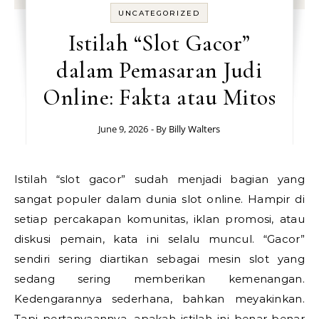
UNCATEGORIZED
Istilah “Slot Gacor”
dalam Pemasaran Judi
Online: Fakta atau Mitos
June 9, 2026
- By
Billy Walters
Istilah “slot gacor” sudah menjadi bagian yang
sangat populer dalam dunia slot online. Hampir di
setiap percakapan komunitas, iklan promosi, atau
diskusi pemain, kata ini selalu muncul. “Gacor”
sendiri sering diartikan sebagai mesin slot yang
sedang sering memberikan kemenangan.
Kedengarannya sederhana, bahkan meyakinkan.
Tapi pertanyaannya, apakah istilah ini benar-benar