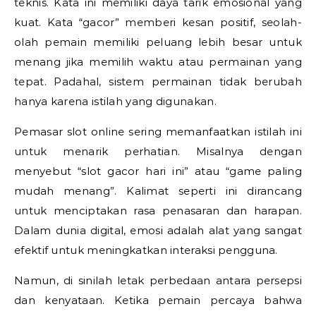
teknis. Kata ini memiliki daya tarik emosional yang
kuat. Kata “gacor” memberi kesan positif, seolah-
olah pemain memiliki peluang lebih besar untuk
menang jika memilih waktu atau permainan yang
tepat. Padahal, sistem permainan tidak berubah
hanya karena istilah yang digunakan.
Pemasar slot online sering memanfaatkan istilah ini
untuk menarik perhatian. Misalnya dengan
menyebut “slot gacor hari ini” atau “game paling
mudah menang”. Kalimat seperti ini dirancang
untuk menciptakan rasa penasaran dan harapan.
Dalam dunia digital, emosi adalah alat yang sangat
efektif untuk meningkatkan interaksi pengguna.
Namun, di sinilah letak perbedaan antara persepsi
dan kenyataan. Ketika pemain percaya bahwa