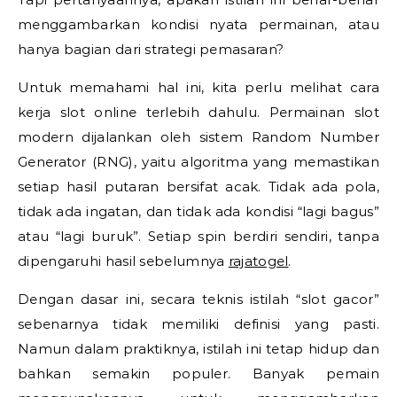
menggambarkan kondisi nyata permainan, atau
hanya bagian dari strategi pemasaran?
Untuk memahami hal ini, kita perlu melihat cara
kerja slot online terlebih dahulu. Permainan slot
modern dijalankan oleh sistem Random Number
Generator (RNG), yaitu algoritma yang memastikan
setiap hasil putaran bersifat acak. Tidak ada pola,
tidak ada ingatan, dan tidak ada kondisi “lagi bagus”
atau “lagi buruk”. Setiap spin berdiri sendiri, tanpa
dipengaruhi hasil sebelumnya
rajatogel
.
Dengan dasar ini, secara teknis istilah “slot gacor”
sebenarnya tidak memiliki definisi yang pasti.
Namun dalam praktiknya, istilah ini tetap hidup dan
bahkan semakin populer. Banyak pemain