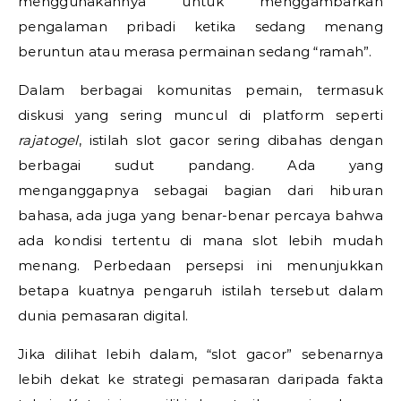
menggunakannya untuk menggambarkan
pengalaman pribadi ketika sedang menang
beruntun atau merasa permainan sedang “ramah”.
Dalam berbagai komunitas pemain, termasuk
diskusi yang sering muncul di platform seperti
rajatogel
, istilah slot gacor sering dibahas dengan
berbagai sudut pandang. Ada yang
menganggapnya sebagai bagian dari hiburan
bahasa, ada juga yang benar-benar percaya bahwa
ada kondisi tertentu di mana slot lebih mudah
menang. Perbedaan persepsi ini menunjukkan
betapa kuatnya pengaruh istilah tersebut dalam
dunia pemasaran digital.
Jika dilihat lebih dalam, “slot gacor” sebenarnya
lebih dekat ke strategi pemasaran daripada fakta