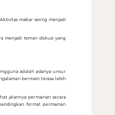
Aktivitas mabar sering menjadi
a menjadi teman diskusi yang
pengguna adalah adanya unsur
ngalaman bermain terasa lebih
ihat jalannya permainan secara
ibandingkan format permainan