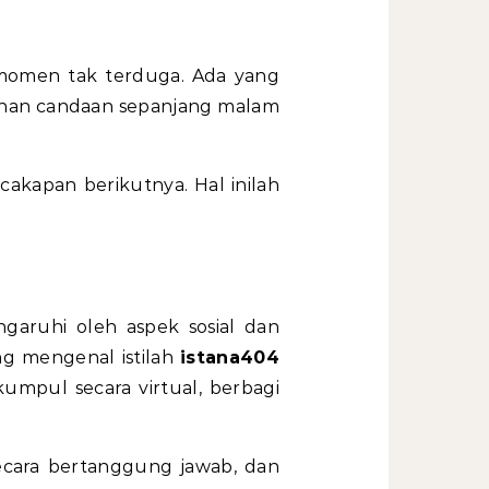
momen tak terduga. Ada yang
 bahan candaan sepanjang malam
rcakapan berikutnya. Hal inilah
garuhi oleh aspek sosial dan
ng mengenal istilah
istana404
umpul secara virtual, berbagi
ecara bertanggung jawab, dan