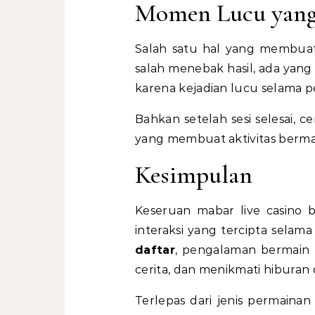
Momen Lucu yang 
Salah satu hal yang membua
salah menebak hasil, ada yang
karena kejadian lucu selama 
Bahkan setelah sesi selesai, c
yang membuat aktivitas bermai
Kesimpulan
Keseruan mabar live casino 
interaksi yang tercipta sela
daftar
, pengalaman bermain 
cerita, dan menikmati hiburan 
Terlepas dari jenis permaina