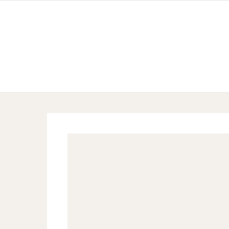
Skip to content