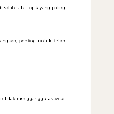
adi salah satu topik yang paling
angkan, penting untuk tetap
n tidak mengganggu aktivitas