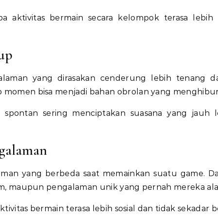
a aktivitas bermain secara kelompok terasa lebi
dup
alaman yang dirasakan cenderung lebih tenang dan 
p momen bisa menjadi bahan obrolan yang menghibur
i spontan sering menciptakan suasana yang jauh l
ngalaman
laman yang berbeda saat memainkan suatu game. Da
umum, maupun pengalaman unik yang pernah mereka ala
ktivitas bermain terasa lebih sosial dan tidak sekadar