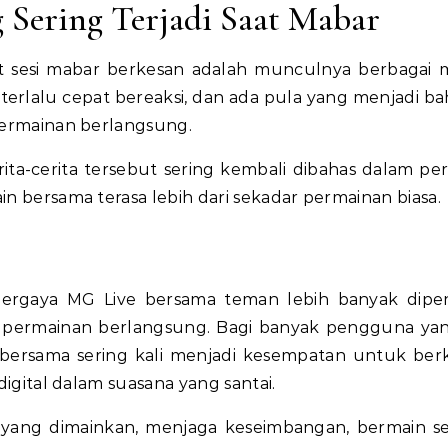
Sering Terjadi Saat Mabar
t sesi mabar berkesan adalah munculnya berbagai 
 terlalu cepat bereaksi, dan ada pula yang menjadi
permainan berlangsung.
erita-cerita tersebut sering kembali dibahas dalam pe
n bersama terasa lebih dari sekadar permainan biasa.
bergaya MG Live bersama teman lebih banyak dipen
ma permainan berlangsung. Bagi banyak pengguna ya
bersama sering kali menjadi kesempatan untuk berk
digital dalam suasana yang santai.
n yang dimainkan, menjaga keseimbangan, bermain s