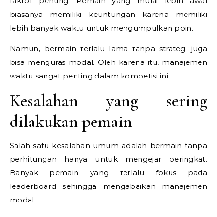
faktor penting. Pemain yang mulai lebih awal
biasanya memiliki keuntungan karena memiliki
lebih banyak waktu untuk mengumpulkan poin.
Namun, bermain terlalu lama tanpa strategi juga
bisa menguras modal. Oleh karena itu, manajemen
waktu sangat penting dalam kompetisi ini.
Kesalahan yang sering
dilakukan pemain
Salah satu kesalahan umum adalah bermain tanpa
perhitungan hanya untuk mengejar peringkat.
Banyak pemain yang terlalu fokus pada
leaderboard sehingga mengabaikan manajemen
modal.