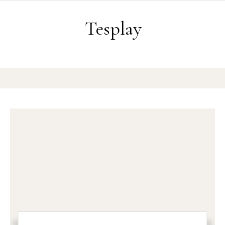
Skip to content
Tesplay