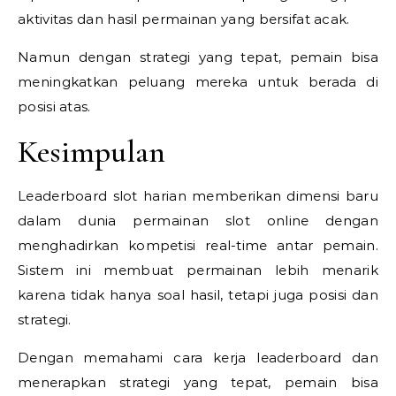
aktivitas dan hasil permainan yang bersifat acak.
Namun dengan strategi yang tepat, pemain bisa
meningkatkan peluang mereka untuk berada di
posisi atas.
Kesimpulan
Leaderboard slot harian memberikan dimensi baru
dalam dunia permainan slot online dengan
menghadirkan kompetisi real-time antar pemain.
Sistem ini membuat permainan lebih menarik
karena tidak hanya soal hasil, tetapi juga posisi dan
strategi.
Dengan memahami cara kerja leaderboard dan
menerapkan strategi yang tepat, pemain bisa