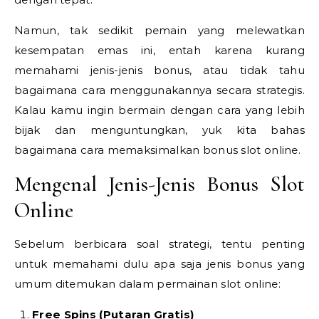
Namun, tak sedikit pemain yang melewatkan
kesempatan emas ini, entah karena kurang
memahami jenis-jenis bonus, atau tidak tahu
bagaimana cara menggunakannya secara strategis.
Kalau kamu ingin bermain dengan cara yang lebih
bijak dan menguntungkan, yuk kita bahas
bagaimana cara memaksimalkan bonus slot online.
Mengenal Jenis-Jenis Bonus Slot
Online
Sebelum berbicara soal strategi, tentu penting
untuk memahami dulu apa saja jenis bonus yang
umum ditemukan dalam permainan slot online:
Free Spins (Putaran Gratis)