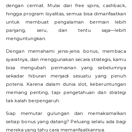
dengan cermat. Mulai dari free spins, cashback,
hingga program loyalitas, semua bisa dimanfaatkan
untuk membuat pengalaman bermain lebih
panjang, seru, dan tentu saja—lebih
menguntungkan.
Dengan memahami jenis-jenis bonus, membaca
syaratnya, dan menggunakan secara strategis, kamu
bisa mengubah permainan yang sebelumnya
sekadar hiburan menjadi sesuatu yang penuh
potensi. Karena dalam dunia slot, keberuntungan
memang penting, tapi pengetahuan dan strategi
tak kalah berpengaruh.
Siap memutar gulungan dan memaksimalkan
setiap bonus yang datang? Peluang selalu ada bagi
mereka yang tahu cara memanfaatkannya.