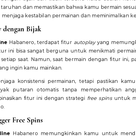
 taruhan dan memastikan bahwa kamu bermain sesua
menjaga kestabilan permainan dan meminimalkan ke
y dengan Bijak
ine
Habanero, terdapat fitur
autoplay
yang memungk
itur ini bisa sangat berguna untuk menikmati permai
etiap saat. Namun, saat bermain dengan fitur ini, 
ang ingin kamu mainkan.
jaga konsistensi permainan, tetapi pastikan ka
yak putaran otomatis tanpa memperhatikan angga
asikan fitur ini dengan strategi
free spins
untuk m
o.
gger Free Spins
line
Habanero memungkinkan kamu untuk mend