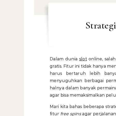
Strateg
Dalam dunia
slot
online, sala
gratis. Fitur ini tidak hanya
harus bertaruh lebih bany
menyuguhkan berbagai perma
halnya dalam banyak permaina
agar bisa memaksimalkan pel
Mari kita bahas beberapa stra
fitur
free spins
agar perjalana