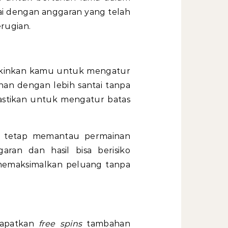
i dengan anggaran yang telah
rugian.
inkan kamu untuk mengatur
nan dengan lebih santai tanpa
pastikan untuk mengatur batas
mu tetap memantau permainan
ran dan hasil bisa berisiko
emaksimalkan peluang tanpa
apatkan
free spins
tambahan