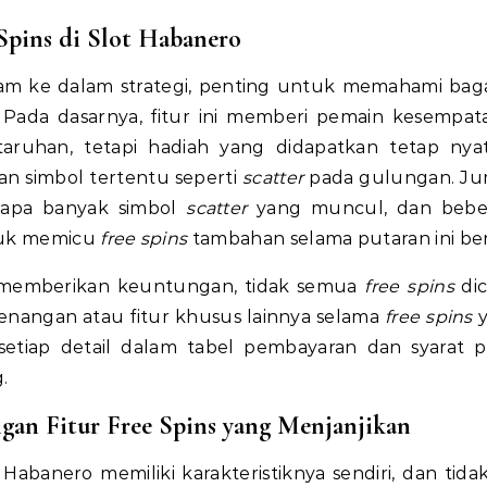
 Spins di Slot Habanero
m ke dalam strategi, penting untuk memahami bag
Pada dasarnya, fitur ini memberi pemain kesemp
ruhan, tetapi hadiah yang didapatkan tetap nyat
n simbol tertentu seperti
scatter
pada gulungan. J
rapa banyak simbol
scatter
yang muncul, dan bebe
tuk memicu
free spins
tambahan selama putaran ini be
emberikan keuntungan, tidak semua
free spins
dic
angan atau fitur khusus lainnya selama
free spins
y
setiap detail dalam tabel pembayaran dan syara
.
ngan Fitur Free Spins yang Menjanjikan
Habanero memiliki karakteristiknya sendiri, dan ti