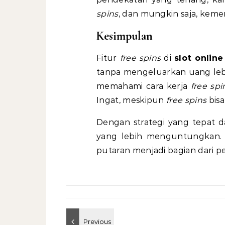
spins
, dan mungkin saja, kem
Kesimpulan
Fitur
free spins
di
slot online
tanpa mengeluarkan uang lebi
memahami cara kerja
free spi
Ingat, meskipun
free spins
bisa
Dengan strategi yang tepat 
yang lebih menguntungkan. 
putaran menjadi bagian dari 