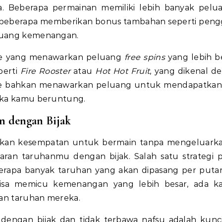
. Beberapa permainan memiliki lebih banyak pe
a beberapa memberikan bonus tambahan seperti peng
luang kemenangan.
me yang menawarkan peluang
free spins
yang lebih be
perti
Fire Rooster
atau
Hot Hot Fruit
, yang dikenal d
ame bahkan menawarkan peluang untuk mendapatka
ika kamu beruntung.
n dengan Bijak
an kesempatan untuk bermain tanpa mengeluarkan
ran taruhanmu dengan bijak. Salah satu strategi
apa banyak taruhan yang akan dipasang per putar
 bisa memicu kemenangan yang lebih besar, ada k
an taruhan mereka.
dengan bijak dan tidak terbawa nafsu adalah kunc