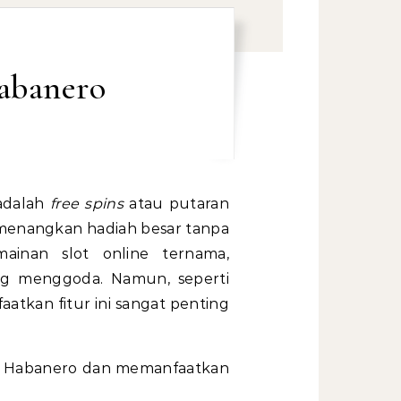
Habanero
 adalah
free spins
atau putaran
memenangkan hadiah besar tanpa
ainan slot online ternama,
g menggoda. Namun, seperti
tkan fitur ini sangat penting
line Habanero dan memanfaatkan