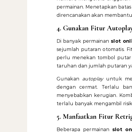
permainan. Menetapkan batas
direncanakan akan membantu 
4. Gunakan Fitur Autopla
Di banyak permainan
slot onl
sejumlah putaran otomatis. F
perlu menekan tombol putar s
taruhan dan jumlah putaran y
Gunakan
autoplay
untuk men
dengan cermat. Terlalu ban
menyebabkan kerugian. Kombin
terlalu banyak mengambil risik
5. Manfaatkan Fitur Retri
Beberapa permainan
slot on