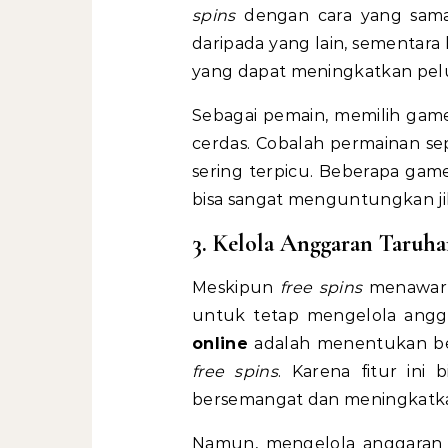
spins
dengan cara yang sama
daripada yang lain, sementar
yang dapat meningkatkan pe
Sebagai pemain, memilih ga
cerdas. Cobalah permainan se
sering terpicu. Beberapa g
bisa sangat menguntungkan j
3. Kelola Anggaran Taruha
Meskipun
free spins
menawark
untuk tetap mengelola angga
online
adalah menentukan ber
free spins
. Karena fitur ini
bersemangat dan meningkatk
Namun, mengelola anggaran 