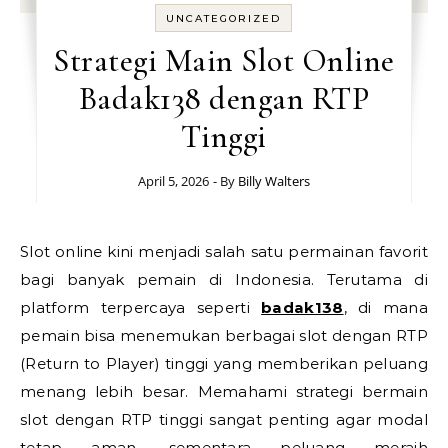
UNCATEGORIZED
Strategi Main Slot Online
Badak138 dengan RTP
Tinggi
April 5, 2026
- By
Billy Walters
Slot online kini menjadi salah satu permainan favorit
bagi banyak pemain di Indonesia. Terutama di
platform terpercaya seperti
badak138
, di mana
pemain bisa menemukan berbagai slot dengan RTP
(Return to Player) tinggi yang memberikan peluang
menang lebih besar. Memahami strategi bermain
slot dengan RTP tinggi sangat penting agar modal
tetap aman, sementara peluang meraih