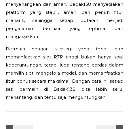
menyenangkan dan aman. Badak138 menyediakan
platform yang stabil, aman, dan penuh fitur
menarik, sehingga setiap putaran menjadi
pengalaman bermain yang optimal dan
mengasyikkan.
Bermain dengan strategi yang tepat dan
memanfaatkan slot RTP tinggi bukan hanya soal
keberuntungan, tetapi juga tentang cerdas dalam
memilih slot, mengelola modal, dan memanfaatkan
fitur bonus secara maksimal. Dengan cara ini, setiap
sesi bermain di Badak138 bisa lebih seru,
menantang, dan tentu saja menguntungkan!