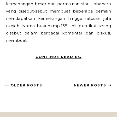
kemenangan besar dari permainan slot Habanero
yang disebut-sebut membuat beberapa pemain
mendapatkan kemenangan hingga ratusan juta
rupiah. Nama bukumimpi138 link pun ikut sering
disebut dalam berbagai komentar dan diskusi,
membuat…
CONTINUE READING
OLDER POSTS
NEWER POSTS