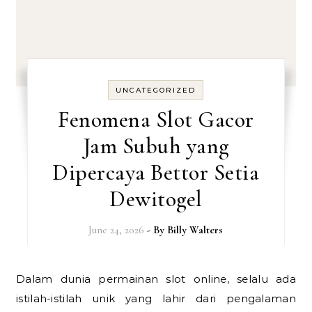
UNCATEGORIZED
Fenomena Slot Gacor
Jam Subuh yang
Dipercaya Bettor Setia
Dewitogel
June 24, 2026
- By
Billy Walters
Dalam dunia permainan slot online, selalu ada
istilah-istilah unik yang lahir dari pengalaman