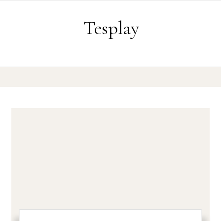
Skip to content
Tesplay