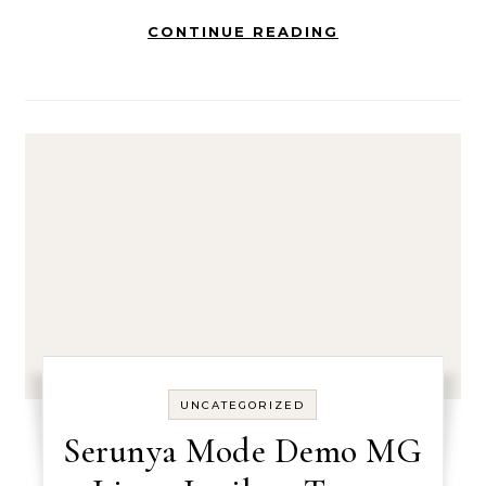
CONTINUE READING
UNCATEGORIZED
Serunya Mode Demo MG