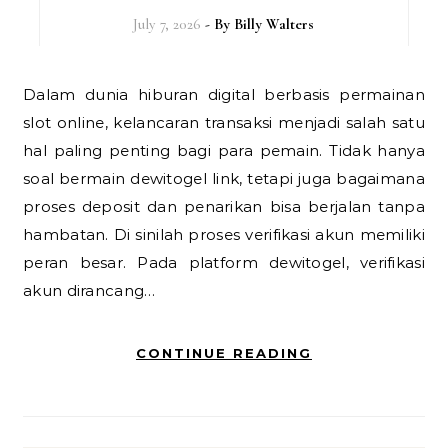
July 7, 2026
- By
Billy Walters
Dalam dunia hiburan digital berbasis permainan
slot online, kelancaran transaksi menjadi salah satu
hal paling penting bagi para pemain. Tidak hanya
soal bermain dewitogel link, tetapi juga bagaimana
proses deposit dan penarikan bisa berjalan tanpa
hambatan. Di sinilah proses verifikasi akun memiliki
peran besar. Pada platform dewitogel, verifikasi
akun dirancang…
CONTINUE READING