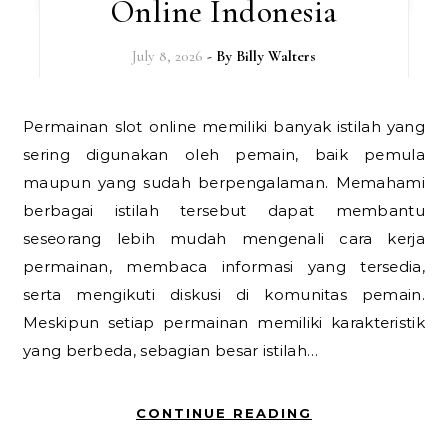
Online Indonesia
July 8, 2026
- By
Billy Walters
Permainan slot online memiliki banyak istilah yang
sering digunakan oleh pemain, baik pemula
maupun yang sudah berpengalaman. Memahami
berbagai istilah tersebut dapat membantu
seseorang lebih mudah mengenali cara kerja
permainan, membaca informasi yang tersedia,
serta mengikuti diskusi di komunitas pemain.
Meskipun setiap permainan memiliki karakteristik
yang berbeda, sebagian besar istilah…
CONTINUE READING