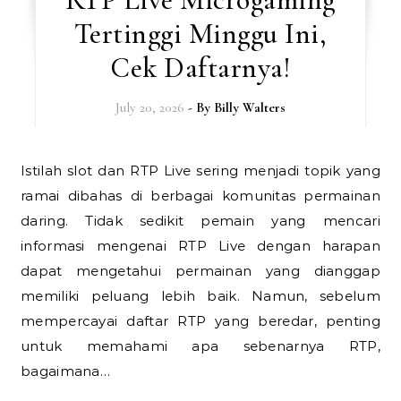
Tertinggi Minggu Ini,
Cek Daftarnya!
July 20, 2026
- By
Billy Walters
Istilah slot dan RTP Live sering menjadi topik yang
ramai dibahas di berbagai komunitas permainan
daring. Tidak sedikit pemain yang mencari
informasi mengenai RTP Live dengan harapan
dapat mengetahui permainan yang dianggap
memiliki peluang lebih baik. Namun, sebelum
mempercayai daftar RTP yang beredar, penting
untuk memahami apa sebenarnya RTP,
bagaimana…