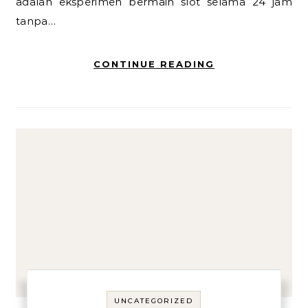
adalah eksperimen bermain slot selama 24 jam
tanpa…
CONTINUE READING
UNCATEGORIZED